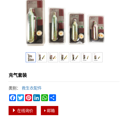
充气套装
类别：
救生衣配件
Facebook
Twitter
Pinterest
LinkedIn
WhatsApp
Share
在线询价
邮箱