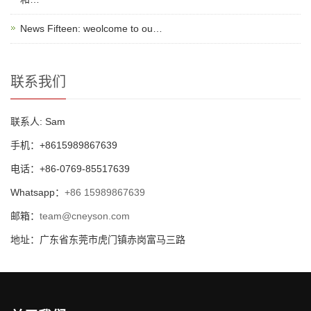
News Fifteen: weolcome to ou…
联系我们
联系人: Sam
手机：+8615989867639
电话：+86-0769-85517639
Whatsapp：
+86 15989867639
邮箱：
team@cneyson.com
地址：广东省东莞市虎门镇赤岗富马三路