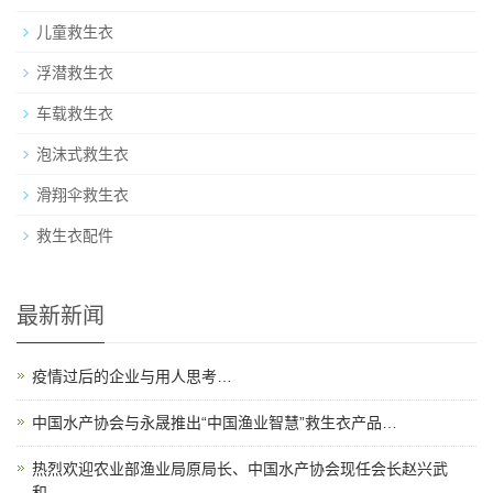
儿童救生衣
浮潜救生衣
车载救生衣
泡沫式救生衣
滑翔伞救生衣
救生衣配件
最新新闻
疫情过后的企业与用人思考…
中国水产协会与永晟推出“中国渔业智慧”救生衣产品…
热烈欢迎农业部渔业局原局长、中国水产协会现任会长赵兴武
和…