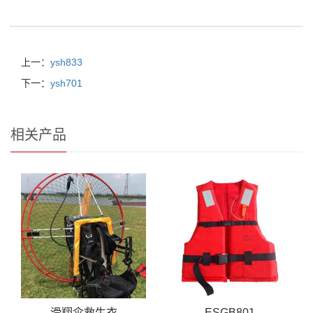
上一：
ysh833
下一：
ysh701
相关产品
滑翔伞救生衣
ESGB801