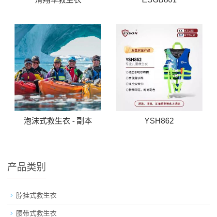
泡沫式救生衣 - 副本
YSH862
产品类别
脖挂式救生衣
腰带式救生衣